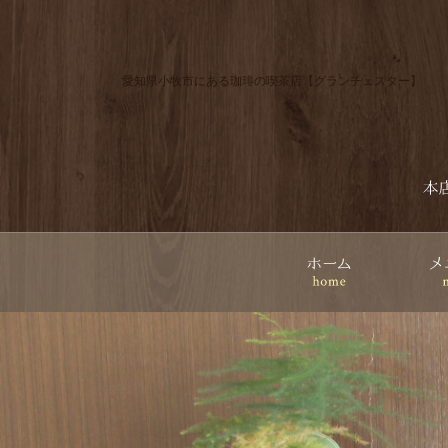
愛知県小牧市にある珈琲の喫茶店【グランチェスター】
ホーム