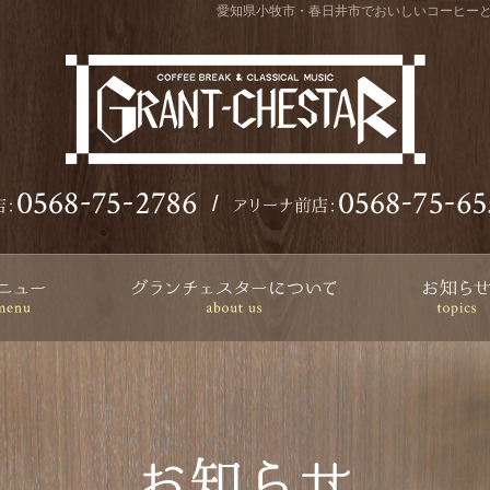
愛知県小牧市・春日井市でおいしいコーヒー
/
メニュー
グランチェス