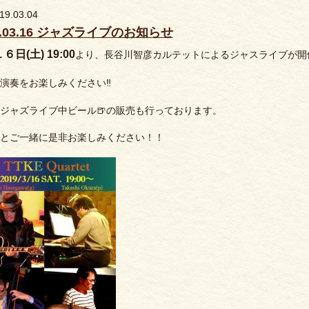
19.03.04
9.03.16 ジャズライブのお知らせ
６日(土) 19:00
より、長谷川智彦カルテットによるジャスライブが開
演奏をお楽しみください‼️
ジャズライブ中ビール🍺の販売も行っております。
とご一緒に是非お楽しみください！！