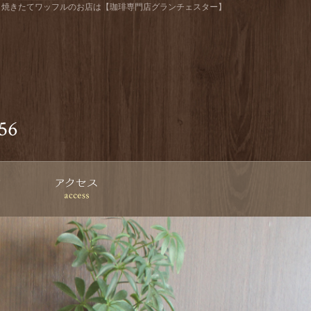
と焼きたてワッフルのお店は【珈琲専門店グランチェスター】
ターについて
お知らせ
アクセス