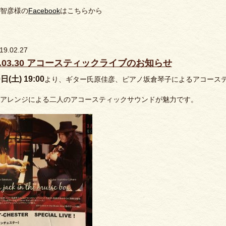
智彦様の
Facebook
はこちらから
19.02.27
19.03.30 アコースティックライブのお知らせ
日(土) 19:00
より、ギター氏原佳彦、ピアノ坂倉琴子によるアコース
アレンジによる二人のアコースティックサウンドが魅力です。