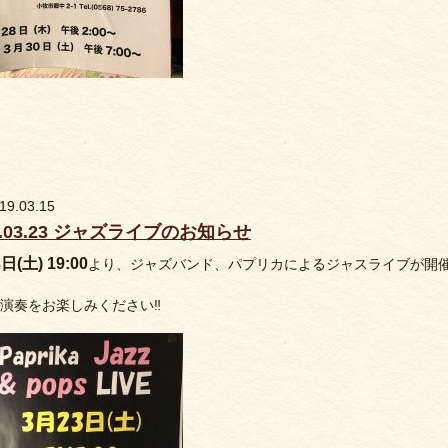
19.03.15
9.03.23 ジャズライブのお知らせ
日(土) 19:00
より、ジャズバンド、パプリカによるジャスライブが開
演奏をお楽しみください‼️