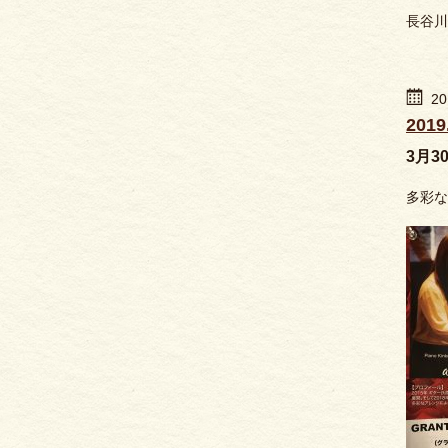
長谷川
20
20
3月30
多彩な