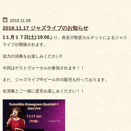
2018.11.08
2018.11.17 ジャズライブのお知らせ
1１月１７日(土) 19:00
より、長谷川智彦カルテットによるジャス
ライブが開催されます。
迫力の演奏をお楽しみください‼️
今回はゲストヴォーカルが参加されます！！
また、ジャズライブ中ビール🍺の販売も行っております。
生演奏とご一緒に是非お楽しみください！！