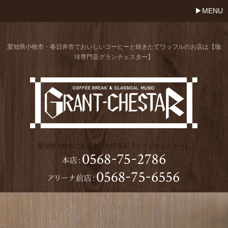
MENU
愛知県小牧市・春日井市でおいしいコーヒーと焼きたてワッフルのお店は【珈
琲専門店グランチェスター】
愛知県小牧市にある珈琲の喫茶店【グランチェスター】