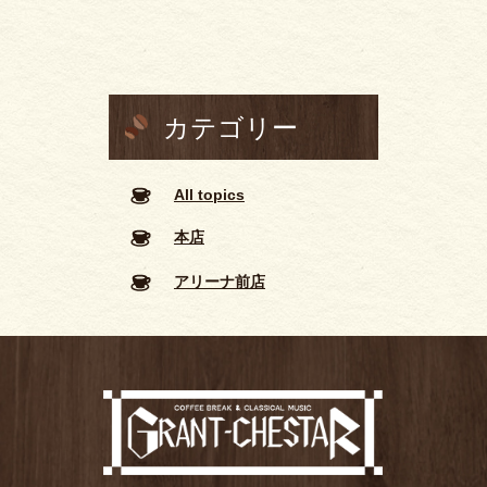
カテゴリー
All topics
本店
アリーナ前店