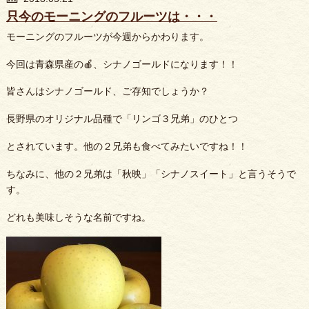
只今のモーニングのフルーツは・・・
モーニングのフルーツが今週からかわります。
今回は青森県産の🍎、シナノゴールドになります！！
皆さんはシナノゴールド、ご存知でしょうか？
長野県のオリジナル品種で「リンゴ３兄弟」のひとつ
とされています。他の２兄弟も食べてみたいですね！！
ちなみに、他の２兄弟は「秋映」「シナノスイート」と言うそうで
す。
どれも美味しそうな名前ですね。