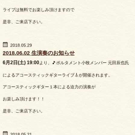
ライブは無料でお楽しみ頂けますので
是非、ご来店下さい。
2018.05.29
2018.06.02 生演奏のお知らせ
6月2日(土) 19:00
より、🎵ポルタメント小牧メンバー 元田辰也氏
によるアコースティックギターライブ🎸が開催されます。
アコースティックギター１本による迫力の演奏が
お楽しみ頂けます！！
是非、ご来店下さい。
2018.05.21