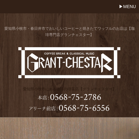
MENU
愛知県小牧市・春日井市でおいしいコーヒーと焼きたてワッフルのお店は【珈
琲専門店グランチェスター】
愛知県小牧市にある珈琲の喫茶店【グランチェスター】