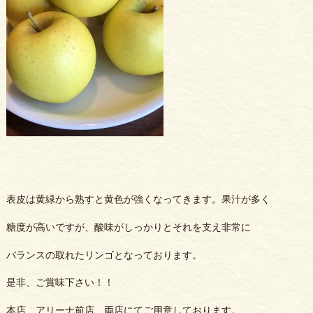
表皮は黄緑から熟すと黄色が強くなってきます。果汁が多く
糖度が高いですが、酸味がしっかりとそれを支え非常に
バランスの取れたリンゴとなっております。
是非、ご賞味下さい！！
本店、アリーナ前店、両店にてご用意しております。