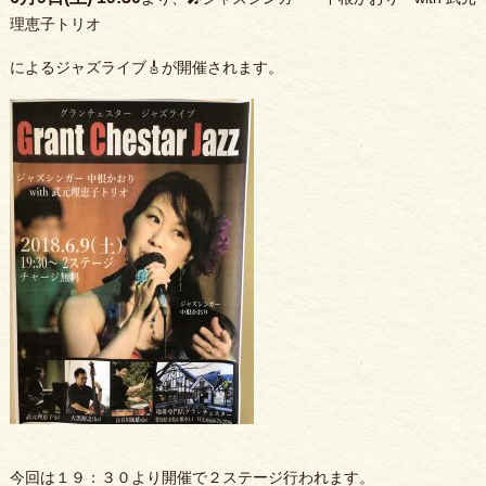
理恵子トリオ
によるジャズライブ🎸が開催されます。
今回は１９：３０より開催で２ステージ行われます。