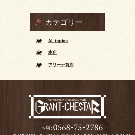
カテゴリー
All topics
本店
アリーナ前店