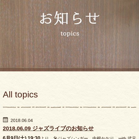
All topics
2018.06.04
2018.06.09 ジャズライブのお知らせ
6月9日(土) 19:30
より、🎤ジャズシンガー 中根かおり with 武元